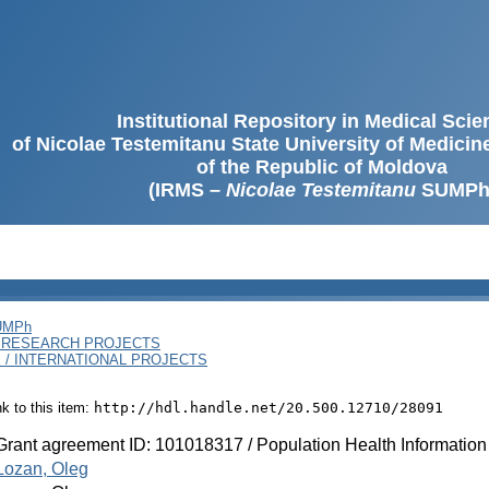
Institutional Repository in Medical Sci
of Nicolae Testemitanu State University of Medici
of the Republic of Moldova
(IRMS –
Nicolae Testemitanu
SUMPh
SUMPh
/ RESEARCH PROJECTS
 / INTERNATIONAL PROJECTS
ink to this item:
http://hdl.handle.net/20.500.12710/28091
Grant agreement ID: 101018317 / Population Health Information 
Lozan, Oleg