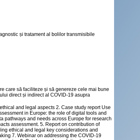
nostic și tratament al bolilor transmisibile
are care să faciliteze și să genereze cele mai bune
ului direct și indirect al COVID-19 asupra
 ethical and legal aspects 2. Case study report Use
sessment in Europe: the role of digital tools and
ta pathways and needs across Europe for research
cts assessment. 5. Report on contribution of
ding ethical and legal key considerations and
aking 7. Webinar on addressing the COVID-19