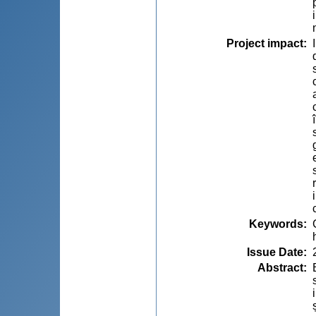
Project impact
:
Keywords
:
Issue Date
:
Abstract
: