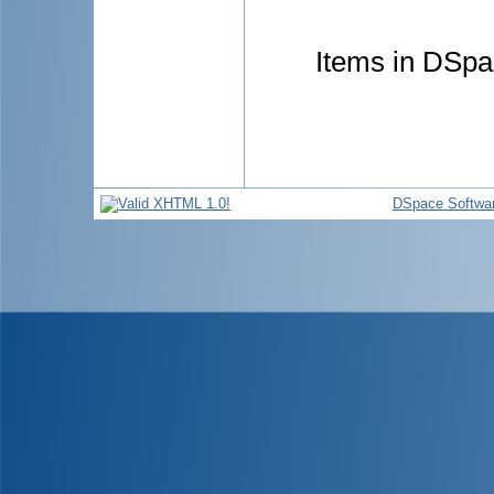
Items in DSpac
DSpace Softwa