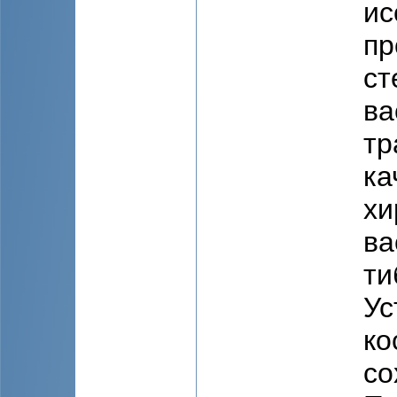
ис
пр
ст
ва
тр
ка
хи
ва
ти
Ус
ко
со