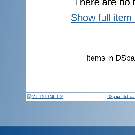
There are no f
Show full item
Items in DSpac
DSpace Softwa