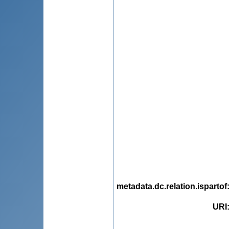
metadata.dc.relation.ispartof
URI