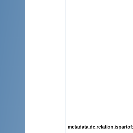
metadata.dc.relation.ispartof