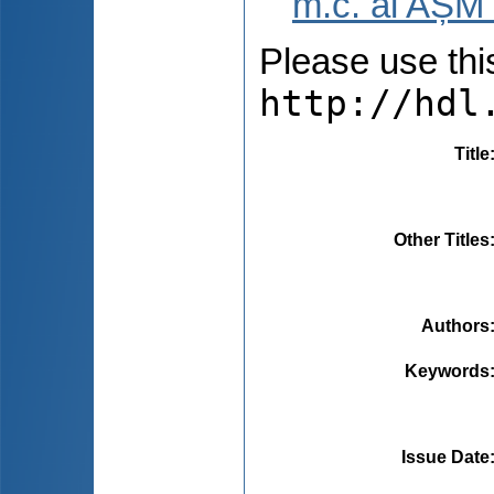
m.c. al AȘM 
Please use this 
http://hdl
Title
Other Titles
Authors
Keywords
Issue Date