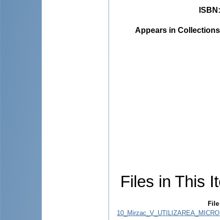
ISBN
Appears in Collections
Files in This I
File
10_Mirzac_V_UTILIZAREA_MICR