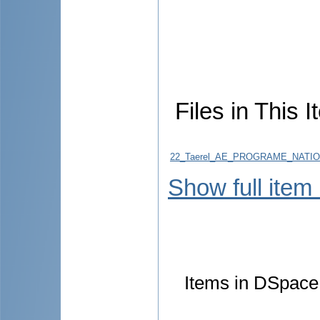
Files in This I
22_Taerel_AE_PROGRAME_NATI
Show full item
Items in DSpace 