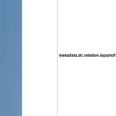
metadata.dc.relation.ispartof