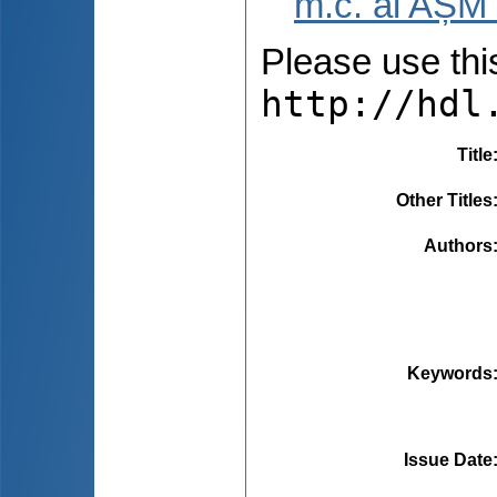
m.c. al AȘM 
Please use this 
http://hdl
Title
Other Titles
Authors
Keywords
Issue Date