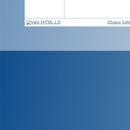
DSpace Soft