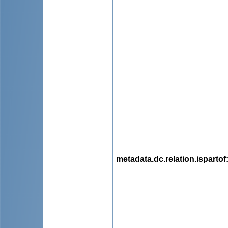
metadata.dc.relation.ispartof