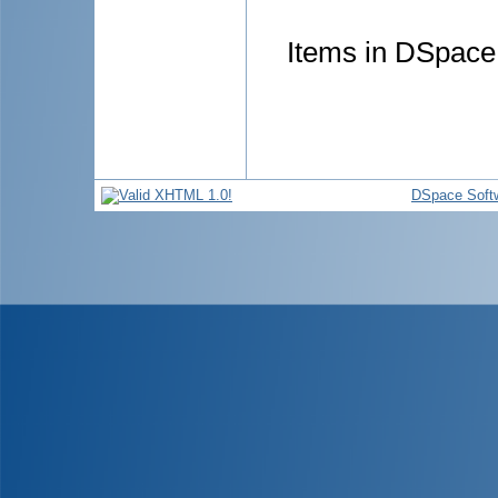
Items in DSpace 
DSpace Soft