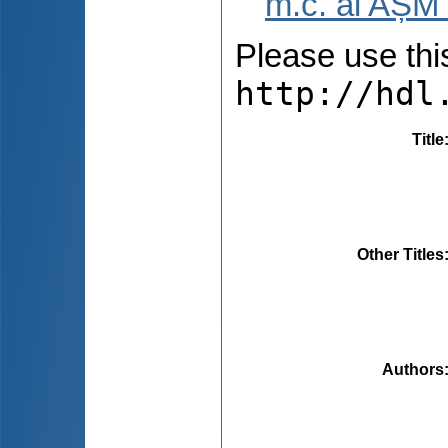
m.c. al AȘM 
Please use this 
http://hdl
Title
Other Titles
Authors