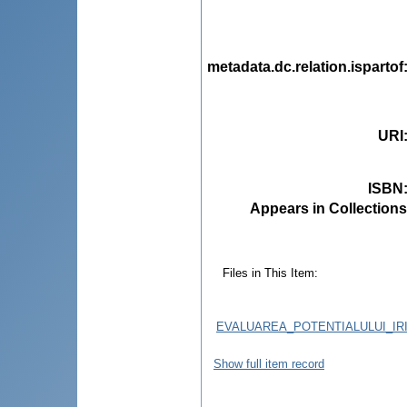
metadata.dc.relation.ispartof
URI
ISBN
Appears in Collections
Files in This Item:
EVALUAREA_POTENTIALULUI_IR
Show full item record