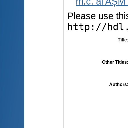
m.c. al AȘM 
Please use this 
http://hdl
Title
Other Titles
Authors