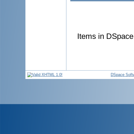
Items in DSpace 
DSpace Soft