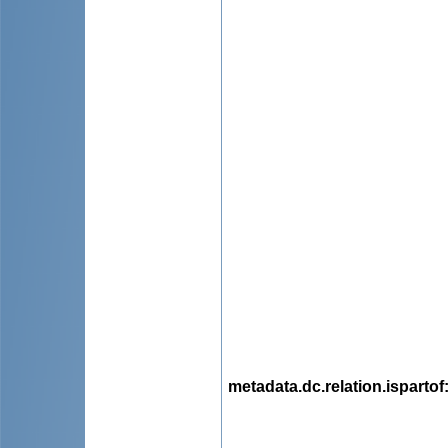
metadata.dc.relation.ispartof