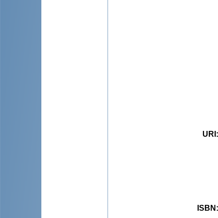
URI
ISBN