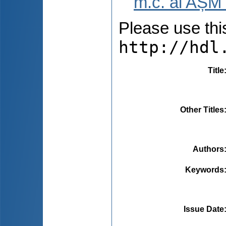
m.c. al AȘM 
Please use this 
http://hdl
Title
Other Titles
Authors
Keywords
Issue Date