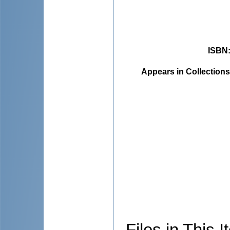
ISBN
Appears in Collections
Files in This I