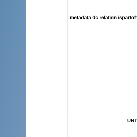
metadata.dc.relation.ispartof
URI