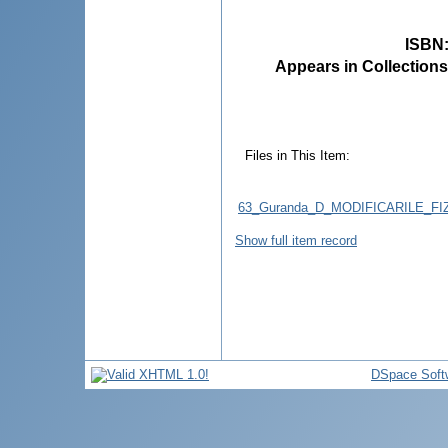
ISBN
Appears in Collections
Files in This Item:
63_Guranda_D_MODIFICARILE_F
Show full item record
DSpace Soft