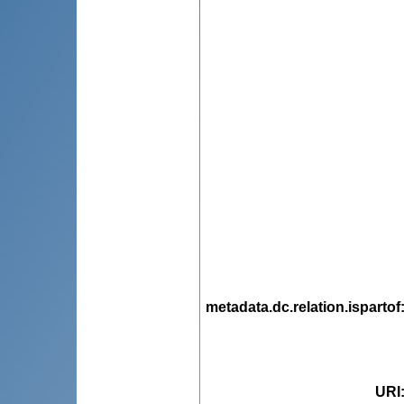
metadata.dc.relation.ispartof
URI