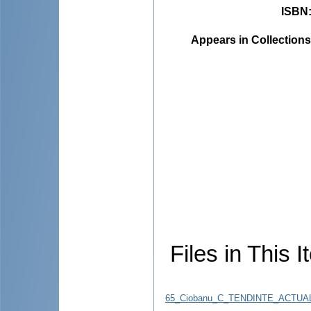
ISBN
Appears in Collections
Files in This I
65_Ciobanu_C_TENDINTE_ACTU