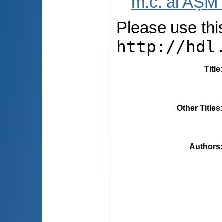
m.c. al AȘM 
Please use this 
http://hdl
Title
Other Titles
Authors