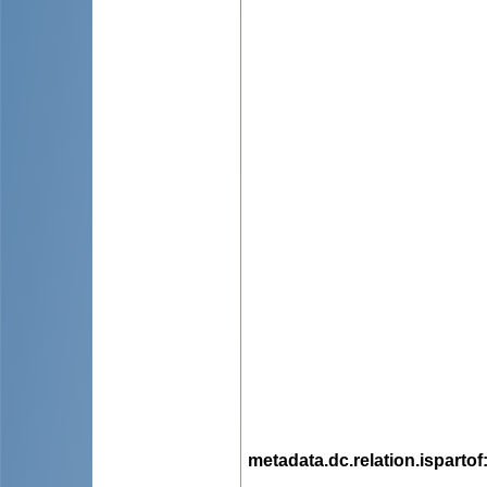
metadata.dc.relation.ispartof