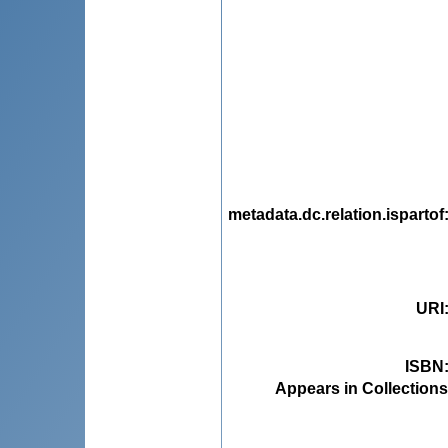
metadata.dc.relation.ispartof
URI
ISBN
Appears in Collections