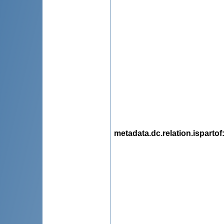
metadata.dc.relation.ispartof