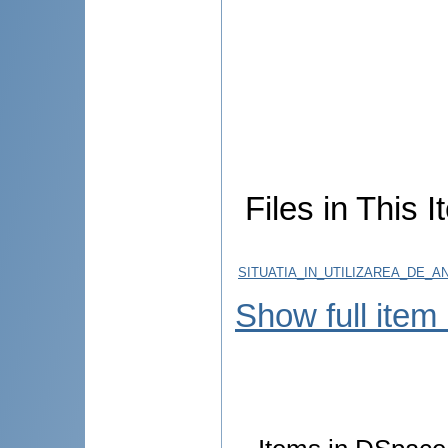
Files in This I
SITUATIA_IN_UTILIZAREA_DE_A
Show full item