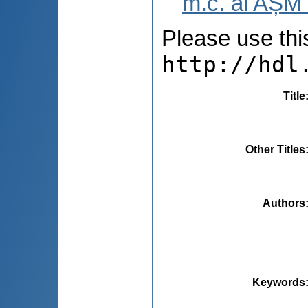
m.c. al AȘM 
Please use this 
http://hdl
Title
Other Titles
Authors
Keywords