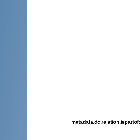
metadata.dc.relation.ispartof