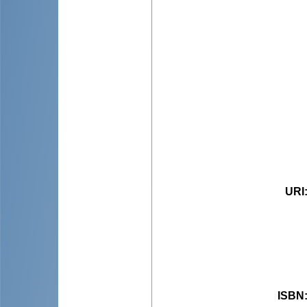
URI
ISBN