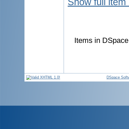
Show full item
Items in DSpace 
DSpace Soft