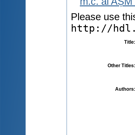
m.c. al AȘM 
Please use this 
http://hdl
Title
Other Titles
Authors