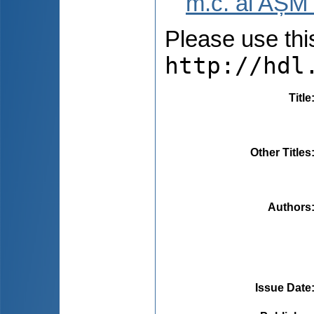
m.c. al AȘM 
Please use this 
http://hdl
Title
Other Titles
Authors
Issue Date