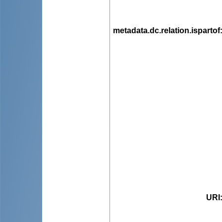
metadata.dc.relation.ispartof
URI