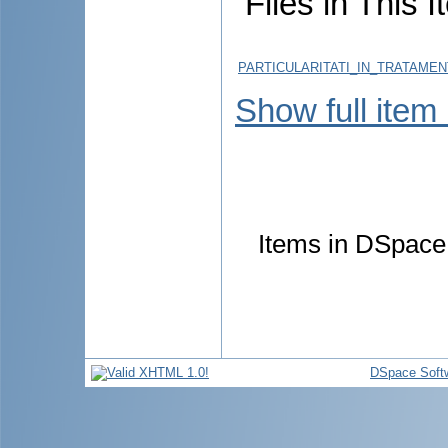
Files in This I
PARTICULARITATI_IN_TRATAME
Show full item
Items in DSpace 
DSpace Soft