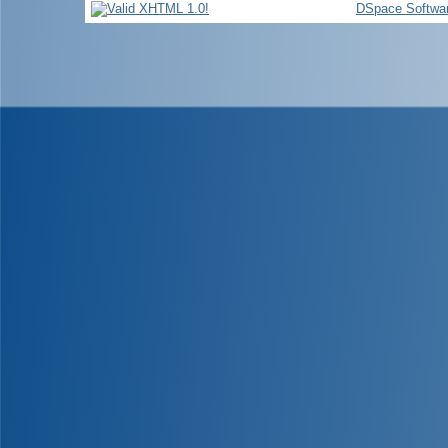
DSpace Softwa