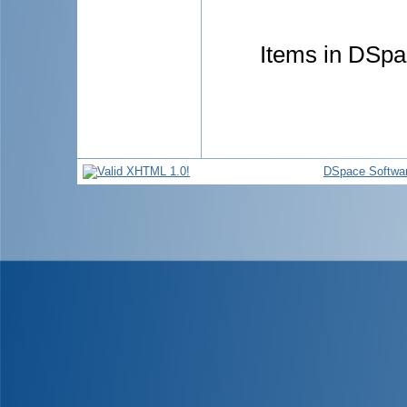
Items in DSpac
DSpace Softwa