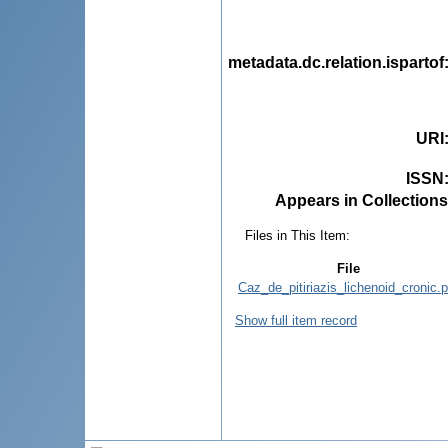
metadata.dc.relation.ispartof
URI
ISSN
Appears in Collections
Files in This Item:
File
Caz_de_pitiriazis_lichenoid_cronic.p
Show full item record