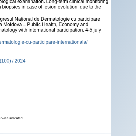
ological examination. Long-term clinical monitoring
biopsies in case of lesion evolution, due to the
resul Național de Dermatologie cu participare
lica Moldova = Public Health, Economy and
logy with international participation, 4-5 july
rmatologie-cu-participare-internationala/
(100) / 2024
erwise indicated.