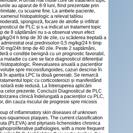
nferioare. A urmat mai multe cure de tratament topic
unile au aparut de 8-9 luni, fiind prezentate prin
imitate, cu scuame fine. La ambele paciente,
 Examenul histopatologic a relevat tablou
erată, spongioză, focare de atrofie și infiltrat
agnosticul de PLC și s-a indicat un tratament topic
mp de 8 săptămâni nu s-a observat vreun efect
mg/kg/24 h timp de 30 de zile, cu scăderea treptată a
 administrat oral prednisolon 0,5 mg/kg/24 h timp
200 mg/24h timp de 40 zile. Peste 2 saptămâni,
deră o condiție benignă cu un prognostic favorabil,
la maladie cu care se face diagnosticul diferențial
l histopatologic. Reevaluarea anuală a pacienților
voluție spre micosisfungoides, cazuri descrise în
stă în apariția LPC la două generații. Se remarcă
tratamentul topic cu corticosteroizi și manifestând
 solară este redusă. La întreruperea aplicării
zarea celor prezente. Concluzii Diagnosticul de PLC
orizarea clinică îndelungată a pacienților cu PLC,
or, din cauza riscului de progresie spre micosis
roup of inflammatory skin diseases of unknown
tous-squamous plaques. The current classification
acuta (PLEVA) and pityriasis lichenoides chronica
phoproliferative pathologies, with a more frequent