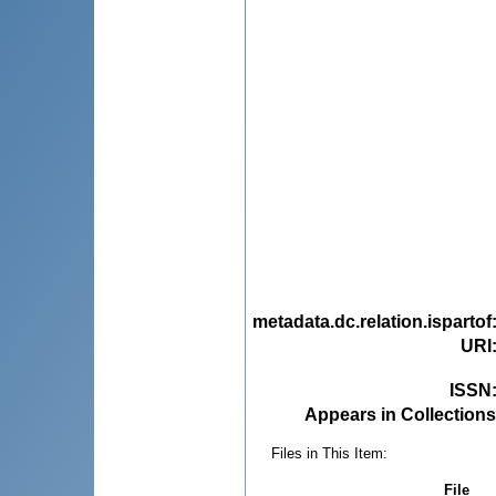
metadata.dc.relation.ispartof
URI
ISSN
Appears in Collections
Files in This Item:
File