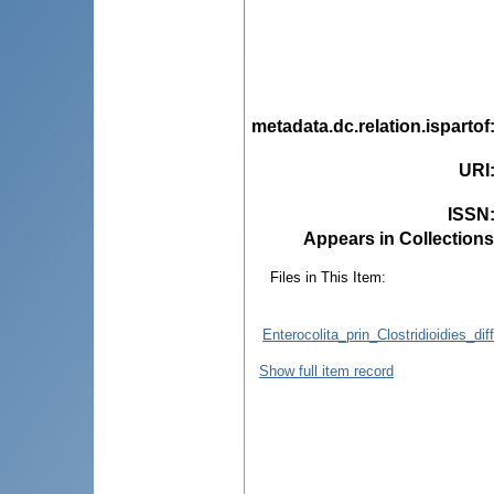
metadata.dc.relation.ispartof
URI
ISSN
Appears in Collections
Files in This Item:
Enterocolita_prin_Clostridioidies_di
Show full item record