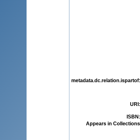
metadata.dc.relation.ispartof
URI
ISBN
Appears in Collections