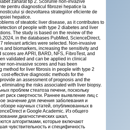
abet zaharat tip 2. Scorurile non-invazive
nte pentru diagnosticul fibrozei hepatice la
sticului și dezvoltarea strategiilor eficiente de
psiei hepatice.
lems of steatotic liver disease, as it contributes to
detection of people with type 2 diabetes and liver
tions. The study is based on the review of the
05.2024, in the databases PubMed, ScienceDirect,
7 relevant articles were selected. Non-invasive
les and biomarkers, increasing the sensitivity and
used scores are APRI, BARD, NFS, FibroTest, and
n validated and can be applied in clinical
ther non-invasive scores and has been
method for liver fibrosis in people with type 2
cost-effective diagnostic methods for the
ey provide an assessment of prognosis and the
liminating the risks associated with liver biopsy.
ных проблем стеатоза печени, поскольку
ет риск смертности. Раннее выявление лиц с
ое значение для лечения заболевания и
обзоре научных статей, опубликованных в
enceDirect и Google Academic. Из общего
ьзовании диагностических шкал,
ются алгоритмами, которые включают
ая чувствительность и специфичность