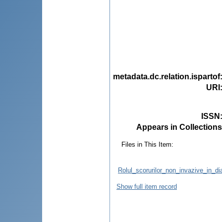
metadata.dc.relation.ispartof
URI
ISSN
Appears in Collections
Files in This Item:
Rolul_scorurilor_non_invazive_in_di
Show full item record