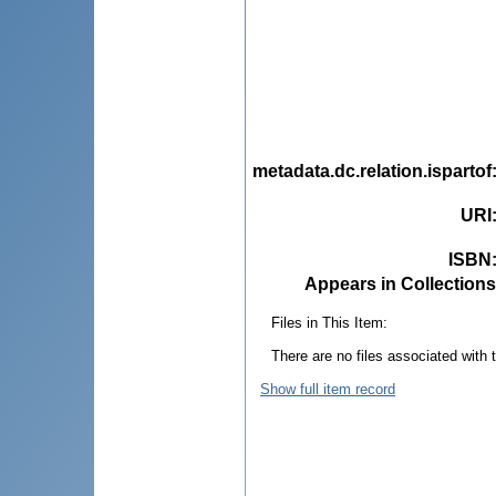
metadata.dc.relation.ispartof
URI
ISBN
Appears in Collections
Files in This Item:
There are no files associated with t
Show full item record