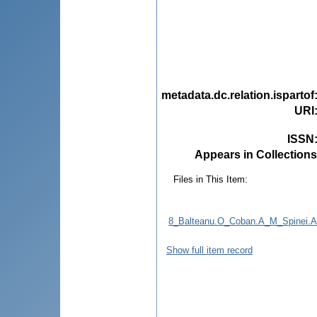
metadata.dc.relation.ispartof
URI
ISSN
Appears in Collections
Files in This Item:
8_Balteanu.O_Coban.A_M_Spinei.A_Ro
Show full item record