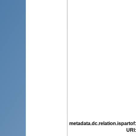
metadata.dc.relation.ispartof
URI