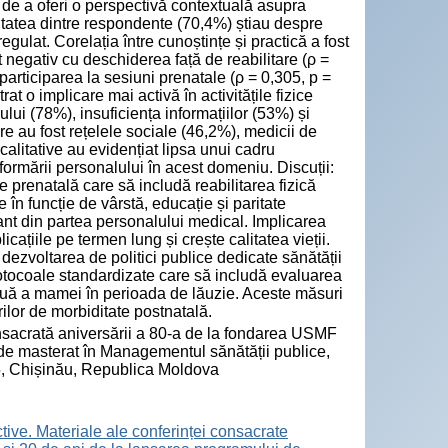
l de a oferi o perspectivă contextuală asupra
oritatea dintre respondente (70,4%) știau despre
egulat. Corelația între cunoștințe și practică a fost
t negativ cu deschiderea față de reabilitare (ρ =
 participarea la sesiuni prenatale (ρ = 0,305, p =
 o implicare mai activă în activitățile fizice
lui (78%), insuficiența informațiilor (53%) și
re au fost rețelele sociale (46,2%), medicii de
calitative au evidențiat lipsa unui cadru
a formării personalului în acest domeniu. Discuții:
 prenatală care să includă reabilitarea fizică
 în funcție de vârstă, educație și paritate
tant din partea personalului medical. Implicarea
ațiile pe termen lung și crește calitatea vieții.
dezvoltarea de politici publice dedicate sănătății
tocoale standardizate care să includă evaluarea
inuă a mamei în perioada de lăuzie. Aceste măsuri
rilor de morbiditate postnatală.
consacrată aniversării a 80-a de la fondarea USMF
de masterat în Managementul sănătății publice,
, Chișinău, Republica Moldova
tive. Materiale ale conferinței consacrate