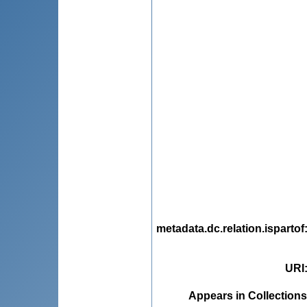
metadata.dc.relation.ispartof
URI
Appears in Collections