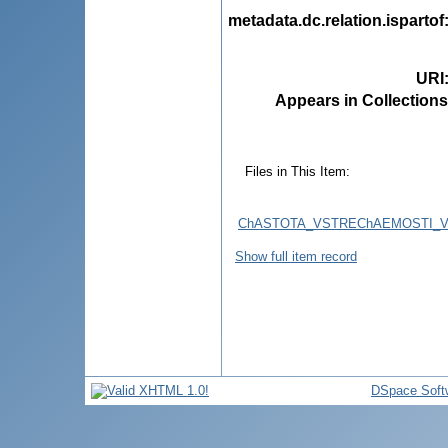
metadata.dc.relation.ispartof
URI
Appears in Collections
Files in This Item:
ChASTOTA_VSTREChAEMOSTI_V
Show full item record
DSpace Soft