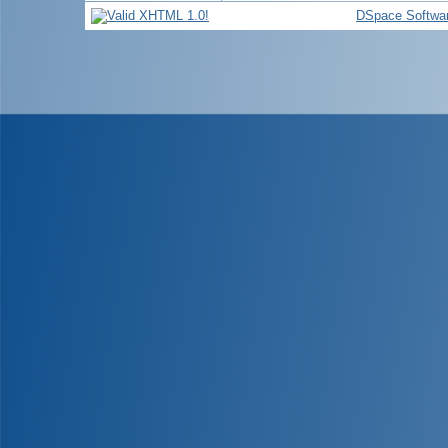
DSpace Softwa