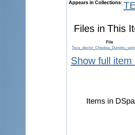
Appears in Collections:
TE
Files in This I
File
Teza_doctor_Cheptea_Dumitru_sem
Show full item
Items in DSpac