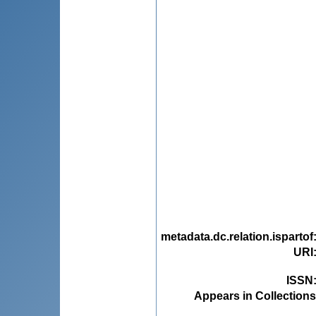
metadata.dc.relation.ispartof
URI
ISSN
Appears in Collections