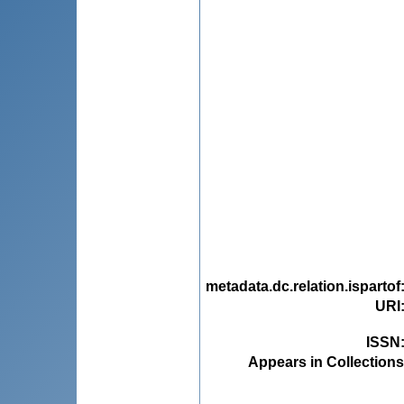
metadata.dc.relation.ispartof
URI
ISSN
Appears in Collections