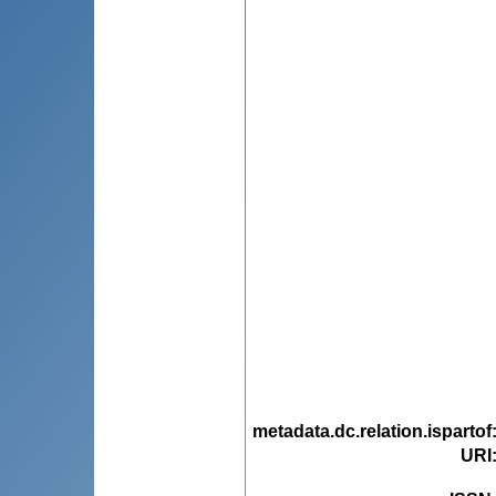
metadata.dc.relation.ispartof
URI