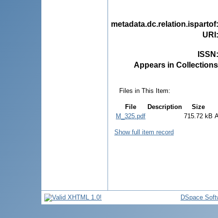
metadata.dc.relation.ispartof
URI
ISSN
Appears in Collections
Files in This Item:
File
Description
Size
M_325.pdf
715.72 kB
Show full item record
DSpace Soft