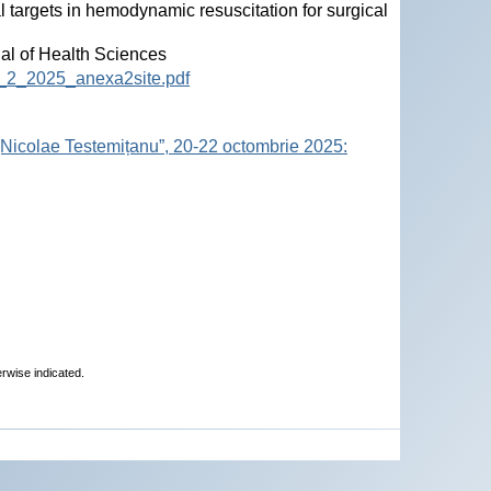
 targets in hemodynamic resuscitation for surgical
nal of Health Sciences
12_2_2025_anexa2site.pdf
„Nicolae Testemițanu”, 20-22 octombrie 2025:
erwise indicated.