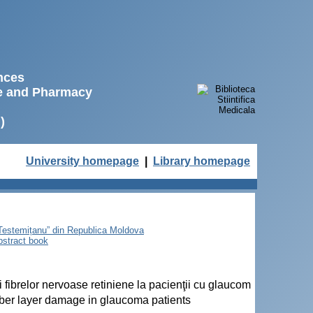
ences
ne and Pharmacy
)
University homepage
|
Library homepage
e Testemițanu” din Republica Moldova
bstract book
ui fibrelor nervoase retiniene la pacienţii cu glaucom
 fiber layer damage in glaucoma patients