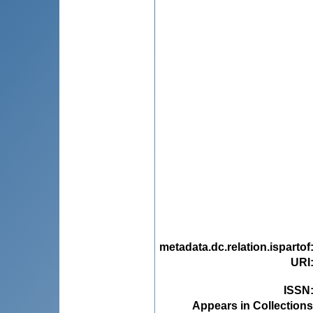
metadata.dc.relation.ispartof
URI
ISSN
Appears in Collections