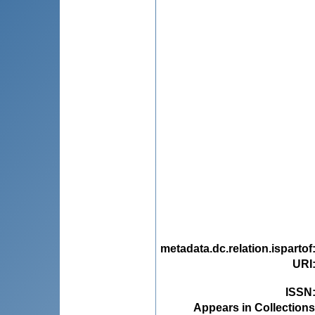
metadata.dc.relation.ispartof
URI
ISSN
Appears in Collections