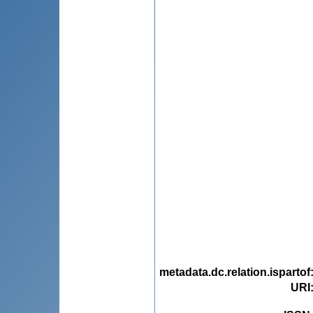
metadata.dc.relation.ispartof
URI