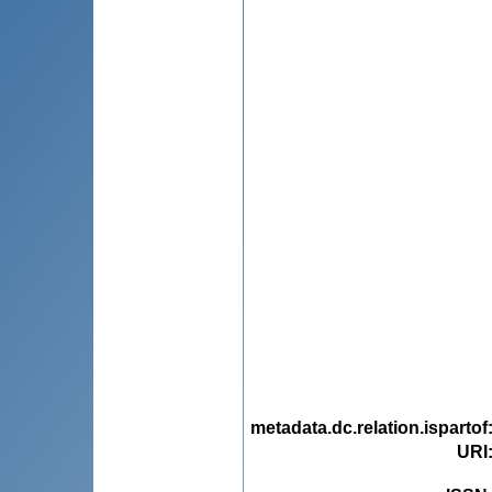
metadata.dc.relation.ispartof
URI