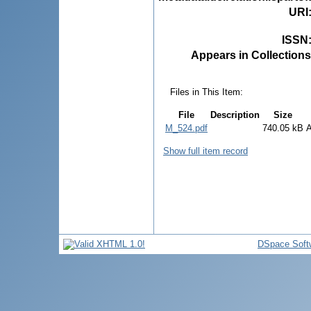
URI
ISSN
Appears in Collections
Files in This Item:
File
Description
Size
M_524.pdf
740.05 kB
Show full item record
DSpace Soft