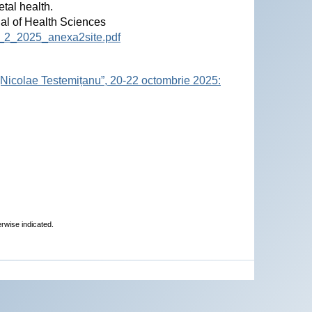
tal health.
nal of Health Sciences
12_2_2025_anexa2site.pdf
„Nicolae Testemițanu”, 20-22 octombrie 2025:
erwise indicated.