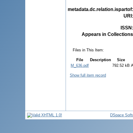
metadata.dc.relation.ispartof
URI
ISSN
Appears in Collections
Files in This Item:
File
Description
Size
M_636.pdf
792.52 kB
Show full item record
DSpace Soft