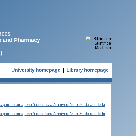
ences
ne and Pharmacy
)
University homepage
|
Library homepage
icipare internaţională consacrată aniversării a 80 de ani de la
icipare internaţională consacrată aniversării a 80 de ani de la