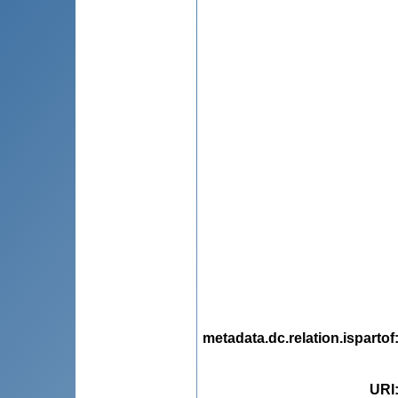
metadata.dc.relation.ispartof
URI