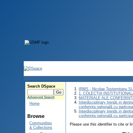
Search DSpace
IRMS - Nicolae Testemitanu 
1. COLECȚIA INSTITUȚIONAL
Advanced Search
MATERIALE ALE CONFERINȚE
Interdisciplinary trends in denti
Home
conferinţa naţională cu participa
Interdisciplinary trends in denti
conferinţa naţională cu participa
Browse
Communities
Please use this identifier to cite or l
& Collections