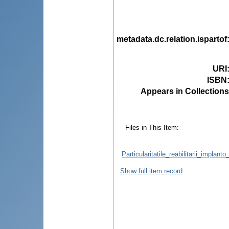
metadata.dc.relation.ispartof
URI
ISBN
Appears in Collections
Files in This Item:
Particularitatile_reabilitarii_implan
Show full item record