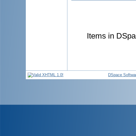
Items in DSpac
DSpace Softwa