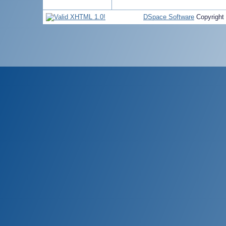
DSpace Software
Copyright