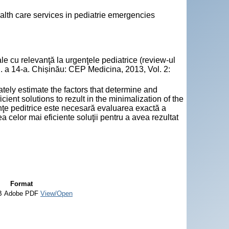
alth care services in pediatrie emergencies
le cu relevanţă la urgenţele pediatrice (review-ul
Ed. a 14-a. Chișinău: CEP Medicina, 2013, Vol. 2:
tely estimate the factors that determine and
ient solutions to rezult in the minimalization of the
enţe peditrice este necesară evaluarea exactă a
a celor mai eficiente soluţii pentru a avea rezultat
Format
B
Adobe PDF
View/Open