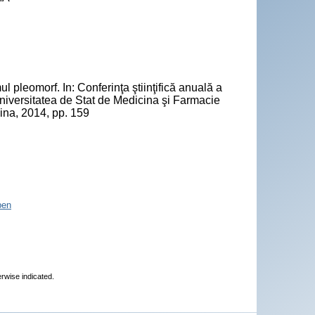
leomorf. In: Conferinţa ştiinţifică anuală a
 Universitatea de Stat de Medicina şi Farmacie
na, 2014, pp. 159
pen
erwise indicated.