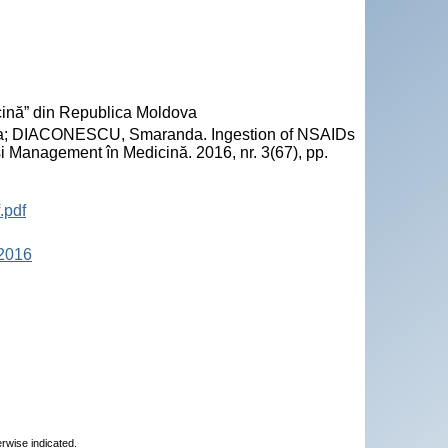
ină” din Republica Moldova
ia; DIACONESCU, Smaranda. Ingestion of NSAIDs
i Management în Medicină. 2016, nr. 3(67), pp.
.pdf
 2016
erwise indicated.