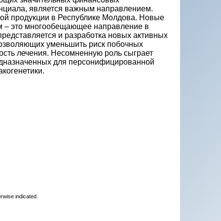
нциала, является важным направлением.
ой продукции в Республике Молдова. Новые
ом – это многообещающее направление в
представляется и разработка новых активных
позволяющих уменьшить риск побочных
ность лечения. Несомненную роль сыграет
редназначенных для персонифицированной
когенетики.
erwise indicated.