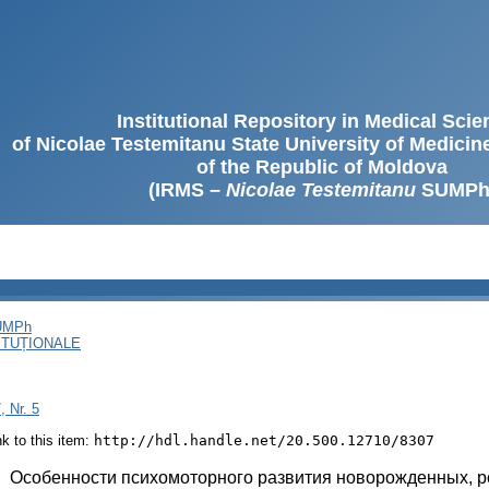
Institutional Repository in Medical Sci
of Nicolae Testemitanu State University of Medici
of the Republic of Moldova
(IRMS –
Nicolae Testemitanu
SUMPh
SUMPh
ITUȚIONALE
, Nr. 5
ink to this item:
http://hdl.handle.net/20.500.12710/8307
:
Особенности психомоторного развития новорожденных, р