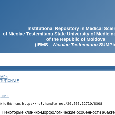
Institutional Repository in Medical Sci
of Nicolae Testemitanu State University of Medici
of the Republic of Moldova
(IRMS –
Nicolae Testemitanu
SUMPh
SUMPh
ITUȚIONALE
, Nr. 5
ink to this item:
http://hdl.handle.net/20.500.12710/8308
:
Некоторые клинико-морфологические особенности абакт